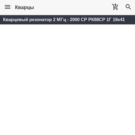
Кварцы
Кварцевый резонатор 2 МГц - 2000 СР РК88СР 1Г 19x41