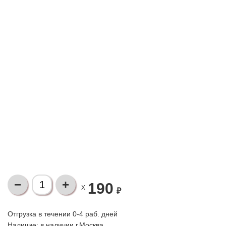
190
X
₽
Отгрузка в течении 0-4 раб. дней
Наличие:
в наличии г.Москва