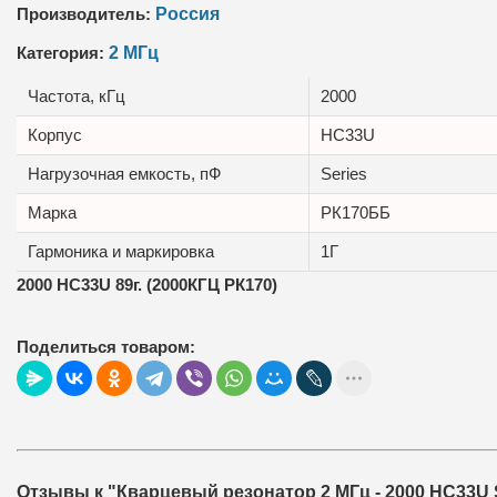
Производитель:
Россия
Категория:
2 МГц
Частота, кГц
2000
Корпус
HC33U
Нагрузочная емкость, пФ
Series
Маркa
РК170ББ
Гармоника и маркировка
1Г
2000 HC33U 89г. (2000КГЦ РК170)
Поделиться товаром:
Отзывы к "Кварцевый резонатор 2 МГц - 2000 HC33U