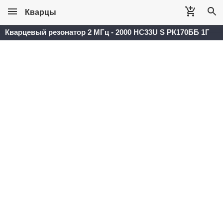
Кварцы
Кварцевый резонатор 2 МГц - 2000 HC33U S РК170ББ 1Г