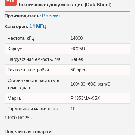
Техническая документация (DataSheet):
Производитель:
Россия
Категория:
14 МГц
Частота, кГц
14000
Корпус
HC25U
Нагрузочная емкость, пФ
Series
Точность настройки
50 ppm
Стабильность частоты в
100/-30~60C ppm/C
темп. диап.
Маркa
РК353МА-9БХ
Гармоника и маркировка
1Г
14000 HC25U
Поделиться товаром: