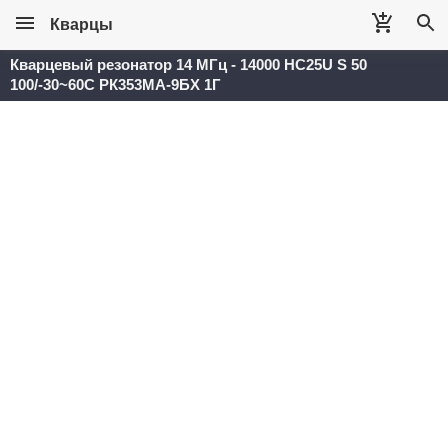
Кварцы
Кварцевый резонатор 14 МГц - 14000 HC25U S 50
100/-30~60C РК353МА-9БХ 1Г