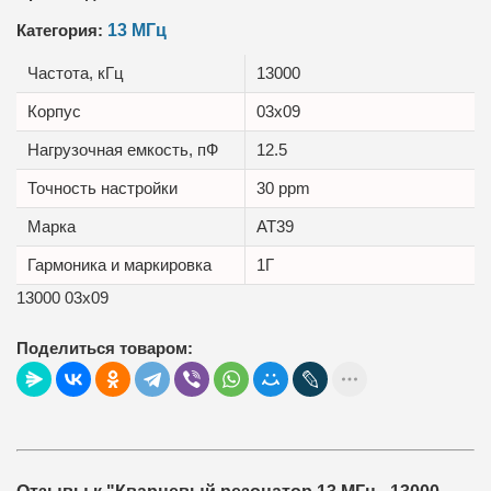
Категория:
13 МГц
Частота, кГц
13000
Корпус
03x09
Нагрузочная емкость, пФ
12.5
Точность настройки
30 ppm
Маркa
AT39
Гармоника и маркировка
1Г
13000 03x09
Поделиться товаром: