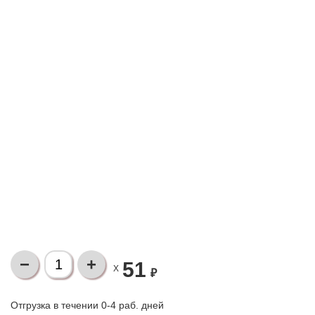
51
X
₽
Отгрузка в течении 0-4 раб. дней