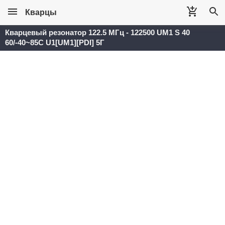
Кварцы
Кварцевый резонатор 122.5 МГц - 122500 UM1 S 40
60/-40~85C U1[UM1][PDI] 5Г