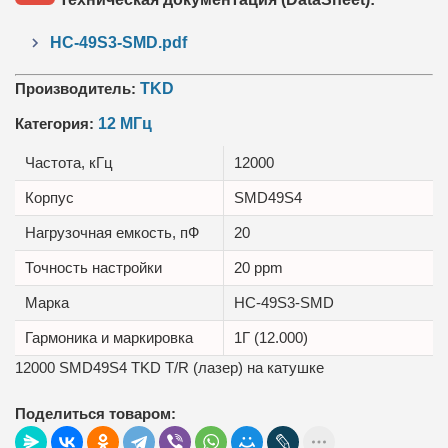
HC-49S3-SMD.pdf
Производитель:
TKD
Категория:
12 МГц
Частота, кГц
12000
Корпус
SMD49S4
Нагрузочная емкость, пФ
20
Точность настройки
20 ppm
Маркa
HC-49S3-SMD
Гармоника и маркировка
1Г (12.000)
12000 SMD49S4 TKD T/R (лазер) на катушке
Поделиться товаром: