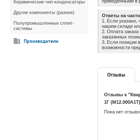
приведёнными в р
Керамические чип-конденсаторы
Другие компоненты (разное)
Ответы на част
1. Если указано, 
Полупромышленные сплит-
нашем складе ил
системы
2. Оплата заказ
заказанных позиц
Производители
3. Если позиции 
возможности пре
Отзывы
Отзывы к "Квар
1Г (M12.000A1T)
Пока нет отзыво