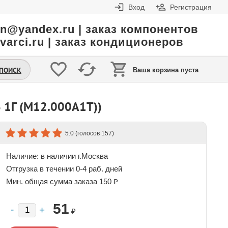
Вход
Регистрация
in@yandex.ru | заказ компонентов
varci.ru | заказ кондиционеров
.ПОИСК
Ваша корзина пуста
1Г (M12.000A1T))
(голосов
)
5.0
157
Наличие:
в наличии г.Москва
Отгрузка в течении 0-4 раб. дней
Мин. общая сумма заказа 150 ₽
51
₽