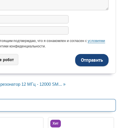
тоящим подтверждаю, что я ознакомлен и согласен с
условиями
итики конфиденциальности.
e рoбoт
резонатор 12 МГц - 12000 SM... »
Хит