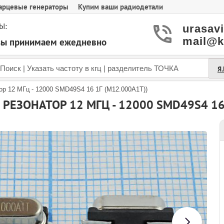
арцевые генераторы
Купим ваши радиодетали
Ы:
urasav
mail@k
азы принимаем ежедневно
Я
ор 12 МГц - 12000 SMD49S4 16 1Г (M12.000A1T))
РЕЗОНАТОР 12 МГЦ - 12000 SMD49S4 16 