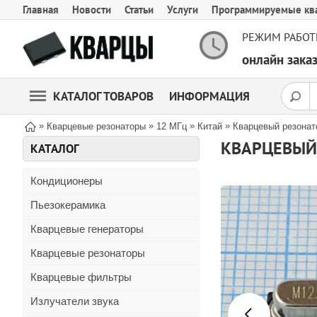
Главная
Новости
Статьи
Услуги
Программируемые кв
РЕЖИМ РАБОТ
онлайн зак
КАТАЛОГ ТОВАРОВ
ИНФОРМАЦИЯ
»
»
»
»
Кварцевые резонаторы
12 МГц
Китай
Кварцевый резонат
КВАРЦЕВЫЙ 
КАТАЛОГ
Кондиционеры
Пьезокерамика
Кварцевые генераторы
Кварцевые резонаторы
Кварцевые фильтры
Излучатели звука