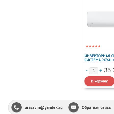
ИНВЕРТОРНАЯ С
СИСТЕМА ROYAL C
INVERTER RCI-A
35 
urasavin@yandex.ru
Обратная связь