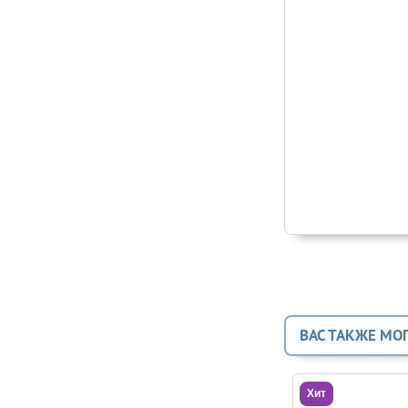
ВАС ТАКЖЕ МО
Хит