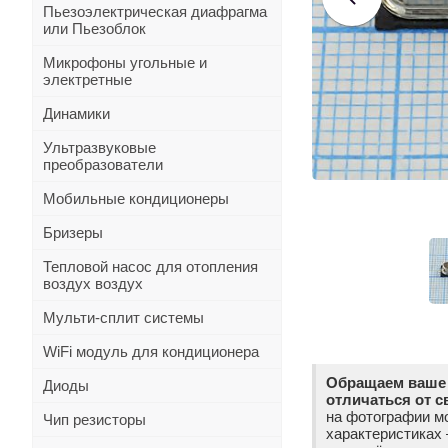
Пьезоэлектрическая диафрагма
или Пьезоблок
Микрофоны угольные и
электретные
Динамики
Ультразвуковые
преобразователи
Мобильные кондиционеры
Бризеры
Тепловой насос для отопления
воздух воздух
Мульти-сплит системы
WiFi модуль для кондиционера
Обращаем ваше 
Диоды
отличаться от с
на фотографии мо
Чип резисторы
характеристиках