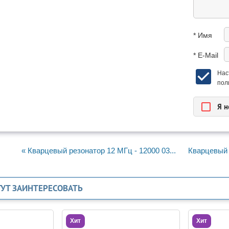
* Имя
* E-Mail
Нас
пол
Я н
« Кварцевый резонатор 12 МГц - 12000 03...
Кварцевый 
ГУТ ЗАИНТЕРЕСОВАТЬ
Хит
Хит