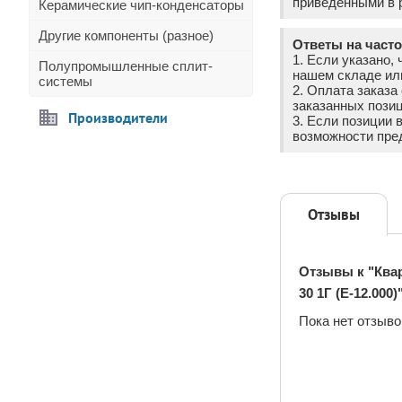
приведёнными в р
Керамические чип-конденсаторы
Другие компоненты (разное)
Ответы на част
1. Если указано, 
Полупромышленные сплит-
нашем складе ил
системы
2. Оплата заказ
заказанных позиц
Производители
3. Если позиции 
возможности пре
Отзывы
Отзывы к "Квар
30 1Г (E-12.000)
Пока нет отзыво