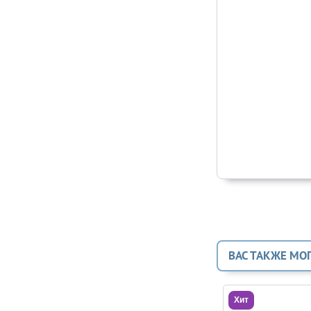
ВАС ТАКЖЕ МО
Хит