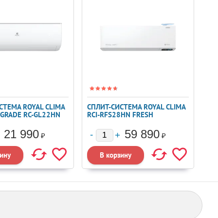
СТЕМА ROYAL CLIMA
СПЛИТ-СИСТЕМА ROYAL CLIMA
PGRADE RC-GL22HN
RCI-RFS28HN FRESH
STANDARD
21 990
59 890
₽
₽