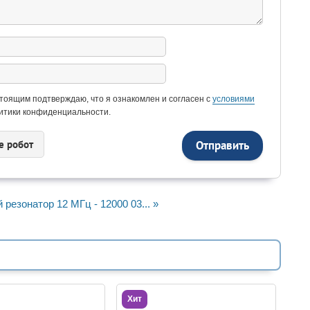
тоящим подтверждаю, что я ознакомлен и согласен с
условиями
итики конфиденциальности.
e рoбoт
резонатор 12 МГц - 12000 03... »
Хит