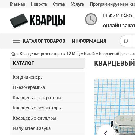
Главная
Новости
Статьи
Услуги
Программируемые кв
РЕЖИМ РАБОТ
онлайн зак
КАТАЛОГ ТОВАРОВ
ИНФОРМАЦИЯ
»
»
»
»
Кварцевые резонаторы
12 МГц
Китай
Кварцевый резонато
КВАРЦЕВЫЙ 
КАТАЛОГ
Кондиционеры
Пьезокерамика
Кварцевые генераторы
Кварцевые резонаторы
Кварцевые фильтры
Излучатели звука