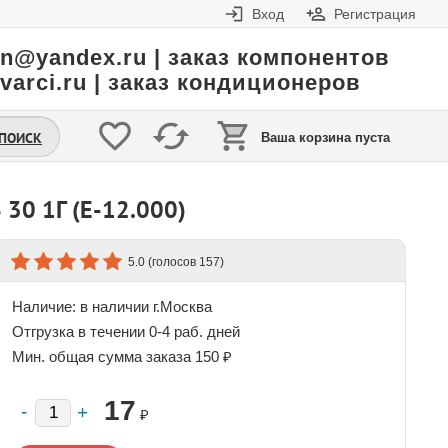
Вход
Регистрация
in@yandex.ru | заказ компонентов
varci.ru | заказ кондиционеров
.ПОИСК
Ваша корзина пуста
0 1Г (E-12.000)
(голосов
)
5.0
157
Наличие:
в наличии г.Москва
Отгрузка в течении 0-4 раб. дней
Мин. общая сумма заказа 150 ₽
17
₽