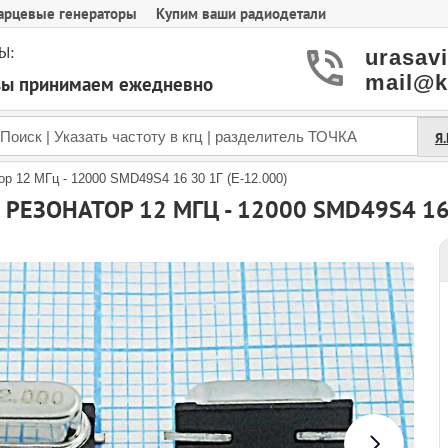
арцевые генераторы
Купим ваши радиодетали
Ы:
urasav
mail@k
азы принимаем ежедневно
Я
р 12 МГц - 12000 SMD49S4 16 30 1Г (E-12.000)
РЕЗОНАТОР 12 МГЦ - 12000 SMD49S4 16 3