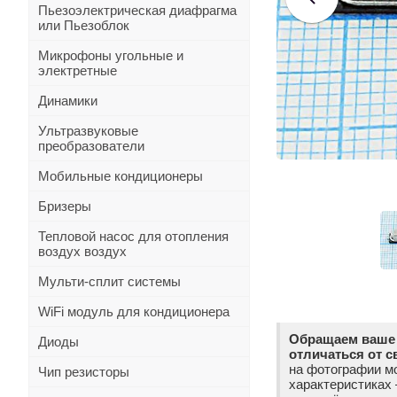
Пьезоэлектрическая диафрагма
или Пьезоблок
Микрофоны угольные и
электретные
Динамики
Ультразвуковые
преобразователи
Мобильные кондиционеры
Бризеры
Тепловой насос для отопления
воздух воздух
Мульти-сплит системы
WiFi модуль для кондиционера
Обращаем ваше 
Диоды
отличаться от с
на фотографии мо
Чип резисторы
характеристиках