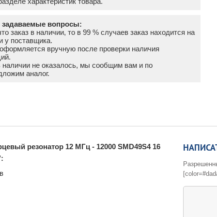
азделе характеристик товара.
о задаваемые вопросы:
что заказ в наличии, то в 99 % случаев заказ находится на
и у поставщика.
а оформляется вручную после проверки наличия
ий.
в наличии не оказалось, мы сообщим вам и по
дложим аналог.
НАПИСА
цевый резонатор 12 МГц - 12000 SMD49S4 16
":
Разрешенные 
в
[color=#dad