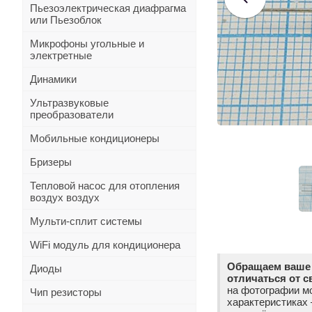
Пьезоэлектрическая диафрагма
или Пьезоблок
Микрофоны угольные и
электретные
Динамики
Ультразвуковые
преобразователи
Мобильные кондиционеры
Бризеры
Тепловой насос для отопления
воздух воздух
Мульти-сплит системы
WiFi модуль для кондиционера
Обращаем ваше 
Диоды
отличаться от с
на фотографии мо
Чип резисторы
характеристиках