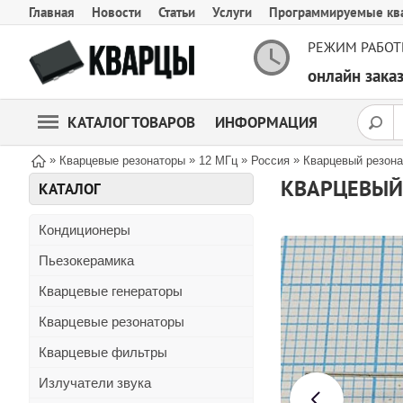
Главная
Новости
Статьи
Услуги
Программируемые кв
РЕЖИМ РАБОТ
онлайн зак
КАТАЛОГ ТОВАРОВ
ИНФОРМАЦИЯ
»
»
»
»
Кварцевые резонаторы
12 МГц
Россия
Кварцевый резона
КВАРЦЕВЫЙ 
КАТАЛОГ
Кондиционеры
Пьезокерамика
Кварцевые генераторы
Кварцевые резонаторы
Кварцевые фильтры
Излучатели звука