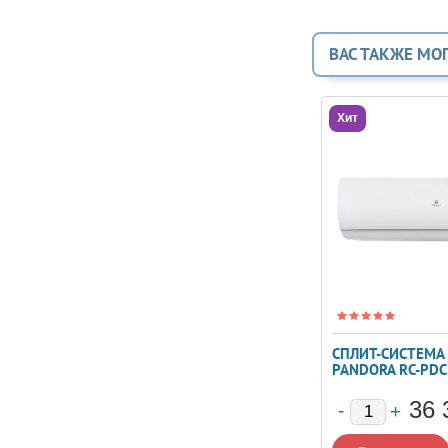
ВАС ТАКЖЕ МО
Хит
СПЛИТ-СИСТЕМА 
PANDORA RC-PD
36 