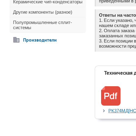
приведёнными в р
Керамические чип-конденсаторы
Другие компоненты (разное)
Ответы на част
1. Если указано, 
Полупромышленные сплит-
нашем складе ил
системы
2. Оплата заказ
заказанных позиц
Производители
3. Если позиции 
возможности пре
Техническая 
РК374МД[HC4