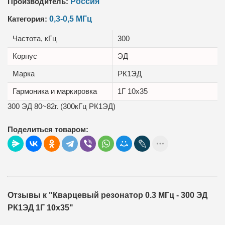
Производитель:
Россия
Категория:
0,3-0,5 МГц
Частота, кГц
300
Корпус
ЭД
Маркa
РК1ЭД
Гармоника и маркировка
1Г 10x35
300 ЭД 80~82г. (300кГц РК1ЭД)
Поделиться товаром:
Отзывы к "Кварцевый резонатор 0.3 МГц - 300 ЭД
РК1ЭД 1Г 10x35"