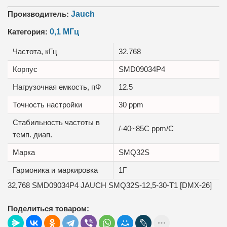
Производитель:
Jauch
Категория:
0,1 МГц
Частота, кГц
32.768
Корпус
SMD09034P4
Нагрузочная емкость, пФ
12.5
Точность настройки
30 ppm
Стабильность частоты в
/-40~85C ppm/C
темп. диап.
Маркa
SMQ32S
Гармоника и маркировка
1Г
32,768 SMD09034P4 JAUCH SMQ32S-12,5-30-T1 [DMX-26]
Поделиться товаром: