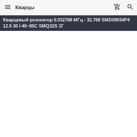
Кварцы
Кварцевый резонатор 0.032768 МГц - 32.768 SMD09034P4
12.5 30 /-40~85C SMQ32S 1Г