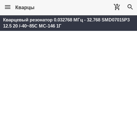
Кварцы
Кварцевый резонатор 0.032768 МГц - 32.768 SMD07015P3
12.5 20 /-40~85C MC-146 1Г