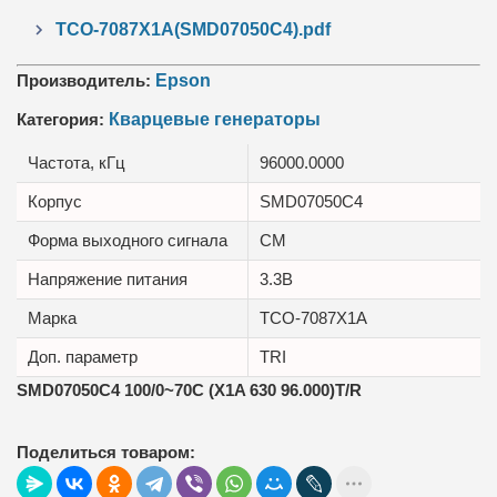
TCO-7087X1A(SMD07050C4).pdf
Производитель:
Epson
Категория:
Кварцевые генераторы
Частота, кГц
96000.0000
Корпус
SMD07050C4
Форма выходного сигнала
CM
Напряжение питания
3.3В
Марка
TCO-7087X1A
Доп. параметр
TRI
SMD07050C4 100/0~70C (X1A 630 96.000)T/R
Поделиться товаром: