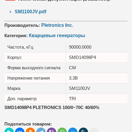
SM1100JV.pdf
Производитель:
Pletronics Inc.
Категория:
Кварцевые генераторы
Частота, кГц
90000.0000
Корпус
SMD14098P4
Форма выходного сигнала
CM
Напряжение питания
3.3В
Марка
SM1100JV
Доп. параметр
TRI
SMD14098P4 PLETRONICS 100/0~70C 40/60%
Поделиться товаром: