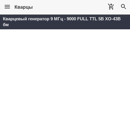
Кварцы
Кварцевый генератор 9 МГц - 9000 FULL TTL 5В XO-43B
бм