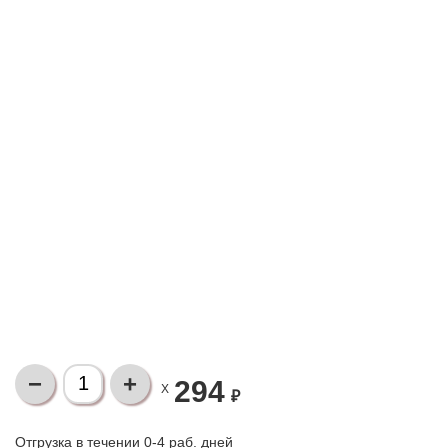
294
X
₽
Отгрузка в течении 0-4 раб. дней