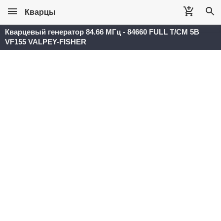
Кварцы
Кварцевый генератор 84.66 МГц - 84660 FULL T/CM 5В
VF155 VALPEY-FISHER