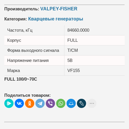
Производитель:
VALPEY-FISHER
Категория:
Кварцевые генераторы
Частота, кГц
84660.0000
Корпус
FULL
Форма выходного сигнала
T/CM
Напряжение питания
5В
Марка
VF155
FULL 100/0~70C
Поделиться товаром: