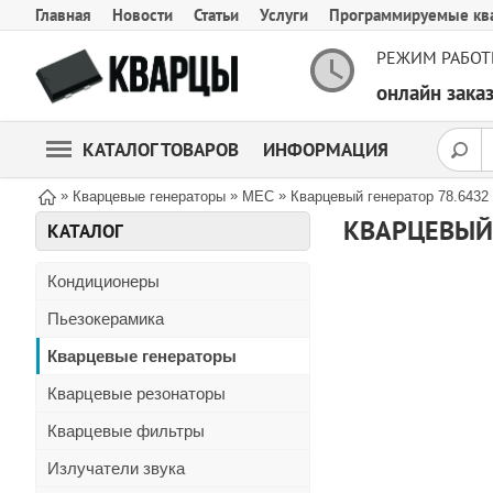
Главная
Новости
Статьи
Услуги
Программируемые кв
РЕЖИМ РАБОТ
онлайн зак
КАТАЛОГ ТОВАРОВ
ИНФОРМАЦИЯ
»
»
»
Кварцевые генераторы
MEC
Кварцевый генератор 78.6432
КВАРЦЕВЫЙ 
КАТАЛОГ
Кондиционеры
Пьезокерамика
Кварцевые генераторы
Кварцевые резонаторы
Кварцевые фильтры
Излучатели звука