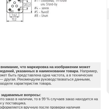
внимание, что маркировка на изображении может
ведений, указанных в наименовании товара
. Например,
жет быть представлена одна частота, а в технических
 — другая. Рекомендуем руководствоваться данными,
азделе характеристик товара.
о задаваемые вопросы:
что заказ в наличии, то в 99 % случаев заказ находится на
и у поставщика.
а оформляется вручную после проверки наличия