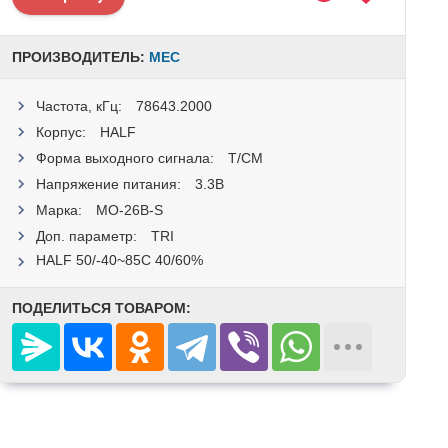
ПРОИЗВОДИТЕЛЬ:
MEC
Частота, кГц:
78643.2000
Корпус:
HALF
Форма выходного сигнала:
T/CM
Напряжение питания:
3.3В
Марка:
MO-26B-S
Доп. параметр:
TRI
HALF 50/-40~85C 40/60%
ПОДЕЛИТЬСЯ ТОВАРОМ: