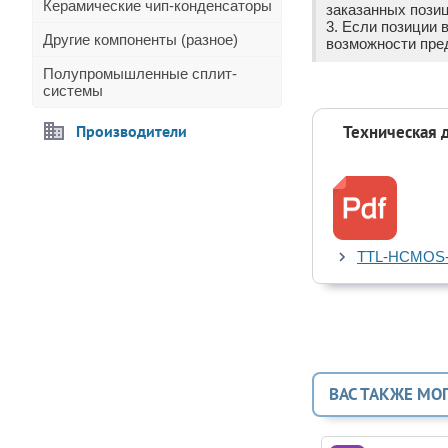
Керамические чип-конденсаторы
заказанных позиц
3. Если позиции 
Другие компоненты (разное)
возможности пре
Полупромышленные сплит-
системы
Производители
Техническая 
TTL-HCMOS-
ВАС ТАКЖЕ МО