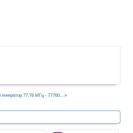
генератор 77.76 МГц - 77760... »