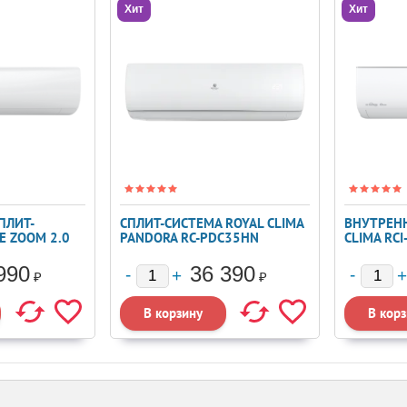
Хит
Хит
ПЛИТ-
СПЛИТ-СИСТЕМА ROYAL CLIMA
ВНУТРЕНН
E ZOOM 2.0
PANDORA RC-PDC35HN
CLIMA RC
990
36 390
₽
₽