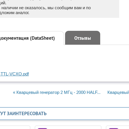
ий.
в наличии не оказалось, мы сообщим вам и по
дложим аналог.
документация (DataSheet)
Отзывы
TTL-VCXO.pdf
« Кварцевый генератор 2 МГц - 2000 HALF...
Кварцевый 
ГУТ ЗАИНТЕРЕСОВАТЬ