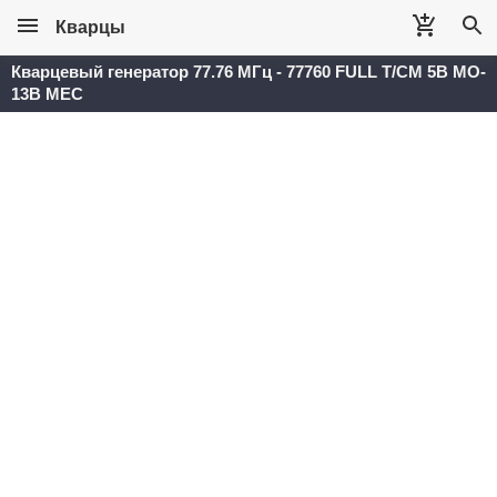
Кварцы
Кварцевый генератор 77.76 МГц - 77760 FULL T/CM 5В MO-
13B MEC