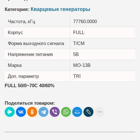
Категория:
Кварцевые генераторы
Частота, кГц
77760.0000
Корпус
FULL
Форма выходного сигнала
T/CM
Напряжение питания
5В
Марка
MO-13B
Доп. параметр
TRI
FULL 50/0~70C 40/60%
Поделиться товаром: