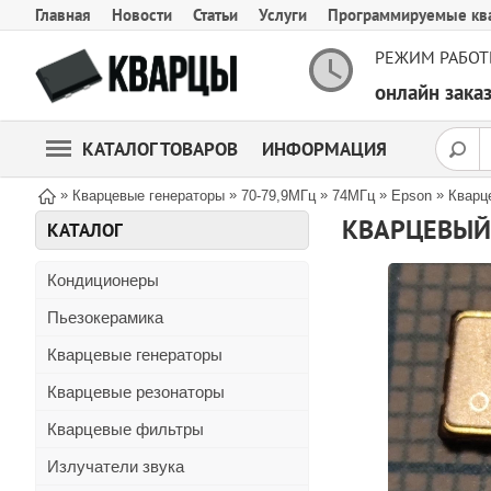
Главная
Новости
Статьи
Услуги
Программируемые кв
РЕЖИМ РАБОТ
онлайн зак
КАТАЛОГ ТОВАРОВ
ИНФОРМАЦИЯ
»
»
»
»
»
Кварцевые генераторы
70-79,9МГц
74МГц
Epson
Кварц
КАТАЛОГ
Кондиционеры
Пьезокерамика
Кварцевые генераторы
Кварцевые резонаторы
Кварцевые фильтры
Излучатели звука