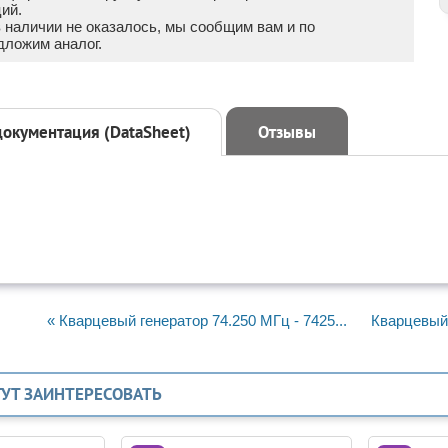
ий.
в наличии не оказалось, мы сообщим вам и по
дложим аналог.
документация (DataSheet)
Отзывы
« Кварцевый генератор 74.250 МГц - 7425...
Кварцевый 
ГУТ ЗАИНТЕРЕСОВАТЬ