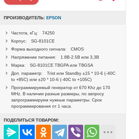
ПРОИЗВОДИТЕЛЬ:
EPSON
Частота, кГц:
74250
Корпус:
SG-8101CE
Форма выходного сигнала:
CMOS
Напряжение питания:
1.8В-2.5B или 3,3B
Марка:
SG-8101CE TBGPA или TBGSA
Доп. параметр:
Trist или Standby ±15 * 10-6 (-40C
to +85C) или ±20 * 10-6 (-40C to +105C)
Программируемый генератор от 670 Khz до 170
MHz. В наличии разные размеры, по запросу
запрограммируем нужные параметры. Срок
программирования от 1 часа.
ПОДЕЛИТЬСЯ ТОВАРОМ: