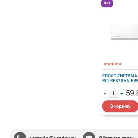
Хит
СПЛИТ-СИСТЕМА 
RCI-RFS28HN FR
STANDARD
59 