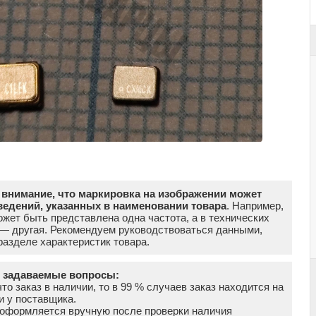
внимание, что маркировка на изображении может
ведений, указанных в наименовании товара
. Например,
жет быть представлена одна частота, а в технических
 — другая. Рекомендуем руководствоваться данными,
азделе характеристик товара.
о задаваемые вопросы:
что заказ в наличии, то в 99 % случаев заказ находится на
и у поставщика.
а оформляется вручную после проверки наличия