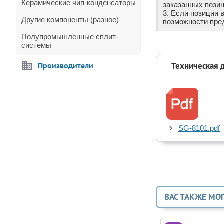
Керамические чип-конденсаторы
заказанных позиц
3. Если позиции 
Другие компоненты (разное)
возможности пре
Полупромышленные сплит-
системы
Производители
Техническая 
SG-8101.pdf
ВАС ТАКЖЕ МО