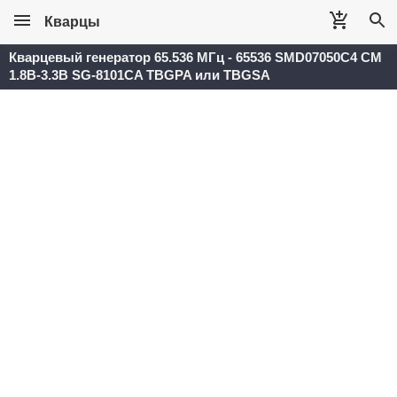
Кварцы
Кварцевый генератор 65.536 МГц - 65536 SMD07050C4 CM
1.8В-3.3В SG-8101CA TBGPA или TBGSA