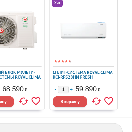
Хит
Й БЛОК МУЛЬТИ-
СПЛИТ-СИСТЕМА ROYAL CLIMA
СТЕМЫ ROYAL CLIMA
RCI-RFS28HN FRESH
HN/OUT
STANDARD
68 590
59 890
₽
₽