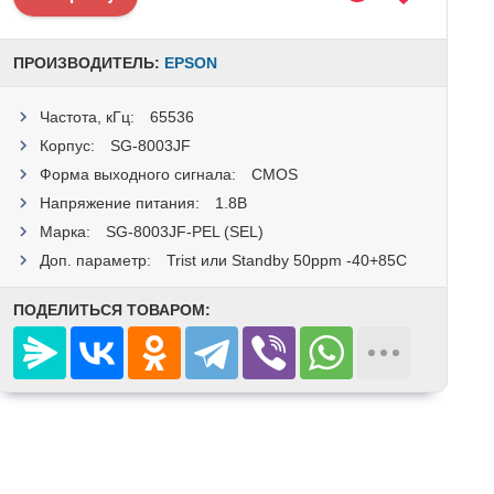
ПРОИЗВОДИТЕЛЬ:
EPSON
Частота, кГц:
65536
Корпус:
SG-8003JF
Форма выходного сигнала:
CMOS
Напряжение питания:
1.8В
Марка:
SG-8003JF-PEL (SEL)
Доп. параметр:
Trist или Standby 50ppm -40+85C
ПОДЕЛИТЬСЯ ТОВАРОМ: