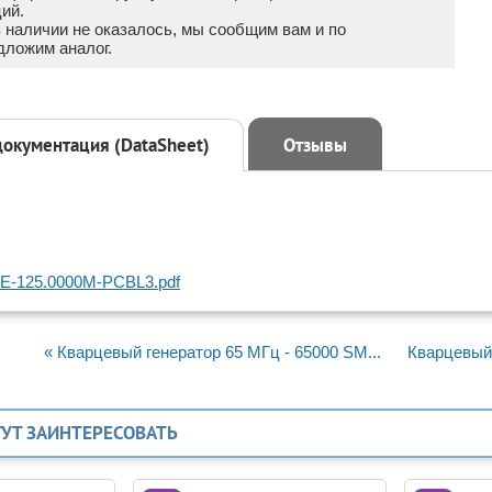
ий.
в наличии не оказалось, мы сообщим вам и по
дложим аналог.
документация (DataSheet)
Отзывы
E-125.0000M-PCBL3.pdf
« Кварцевый генератор 65 МГц - 65000 SM...
Кварцевый 
ГУТ ЗАИНТЕРЕСОВАТЬ