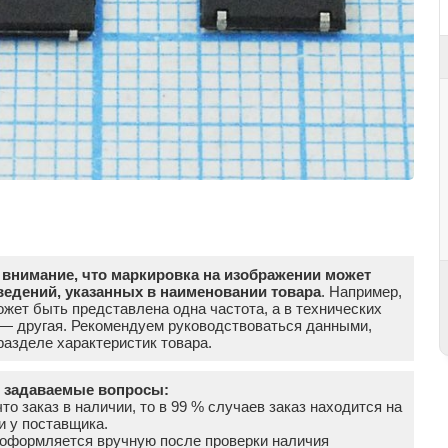
внимание, что маркировка на изображении может
ведений, указанных в наименовании товара
. Например,
жет быть представлена одна частота, а в технических
 — другая. Рекомендуем руководствоваться данными,
азделе характеристик товара.
о задаваемые вопросы:
что заказ в наличии, то в 99 % случаев заказ находится на
и у поставщика.
а оформляется вручную после проверки наличия