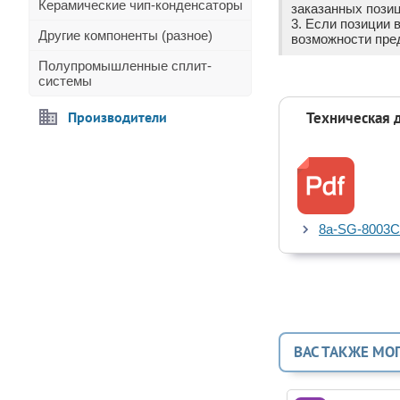
Керамические чип-конденсаторы
заказанных позиц
3. Если позиции 
Другие компоненты (разное)
возможности пре
Полупромышленные сплит-
системы
Производители
Техническая 
8a-SG-8003C
ВАС ТАКЖЕ МО