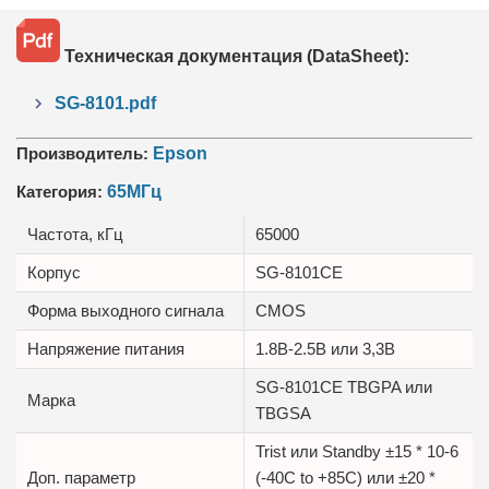
Техническая документация (DataSheet):
SG-8101.pdf
Производитель:
Epson
Категория:
65МГц
Частота, кГц
65000
Корпус
SG-8101CE
Форма выходного сигнала
CMOS
Напряжение питания
1.8В-2.5B или 3,3B
SG-8101CE TBGPA или
Марка
TBGSA
Trist или Standby ±15 * 10-6
Доп. параметр
(-40C to +85C) или ±20 *