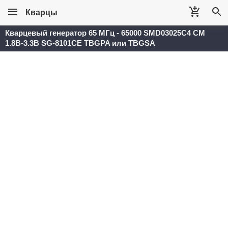
Кварцы
Кварцевый генератор 65 МГц - 65000 SMD03025C4 CM
1.8В-3.3В SG-8101CE TBGPA или TBGSA