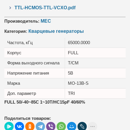
TTL-HCMOS-TTL-VCXO.pdf
Производитель:
MEC
Категория:
Кварцевые генераторы
Частота, кГц
65000.0000
Корпус
FULL
Форма выходного сигнала
T/CM
Напряжение питания
5В
Марка
MO-13B-S
Доп. параметр
TRI
FULL 50/-40~85C 1~10T/HC15pF 40/60%
Поделиться товаром: