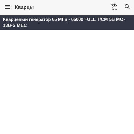
Кварцы
Кварцевый генератор 65 МГц - 65000 FULL T/CM 5В MO-
13B-S MEC