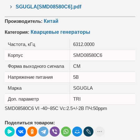
SGUGLA[SMD08580C6].pdf
Производитель:
Китай
Категория:
Кварцевые генераторы
Частота, кГц
6312.0000
Корпус
SMD08580C6
Форма выходного сигнала
CM
Напряжение питания
5В
Марка
SGUGLA
Доп. параметр
TRI
SMD08580C6 VI -40~85C Vc:2.5+/-2В ПЧ:50ppm
Поделиться товаром: