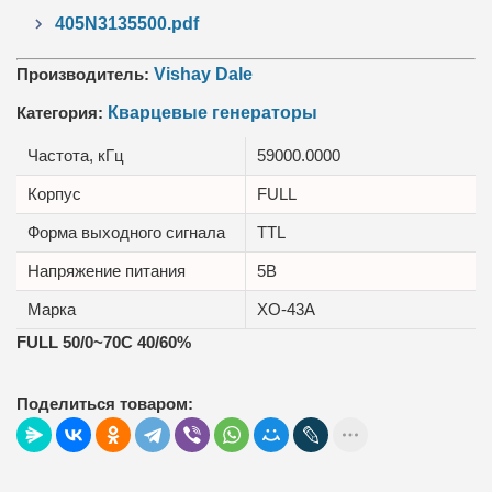
405N3135500.pdf
Производитель:
Vishay Dale
Категория:
Кварцевые генераторы
Частота, кГц
59000.0000
Корпус
FULL
Форма выходного сигнала
TTL
Напряжение питания
5В
Марка
XO-43A
FULL 50/0~70C 40/60%
Поделиться товаром: