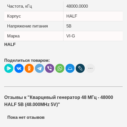
Частота, кГц
48000.0000
Корпус
HALF
Напряжение питания
5В
Марка
VI-G
HALF
Поделиться товаром:
Отзывы к "Кварцевый генератор 48 МГц - 48000
HALF 5В (48.000MHz 5V)"
Пока нет отзывов