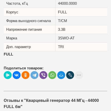
Частота, кГц
44000.0000
Корпус
FULL
Форма выходного сигнала
T/CM
Напряжение питания
3.3В
Марка
3SWO-AT
Доп. параметр
TRI
FULL
Поделиться товаром:
Отзывы к "Кварцевый генератор 44 МГц - 44000
FULL бм"