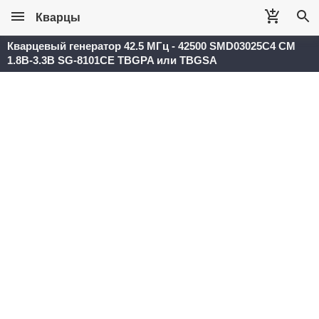
Кварцы
Кварцевый генератор 42.5 МГц - 42500 SMD03025C4 CM
1.8В-3.3В SG-8101CE TBGPA или TBGSA