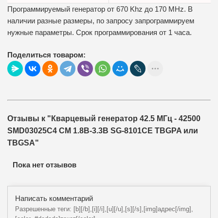
Программируемый генератор от 670 Khz до 170 MHz. В
наличии разные размеры, по запросу запрограммируем
нужные параметры. Срок программирования от 1 часа.
Поделиться товаром:
Отзывы к "Кварцевый генератор 42.5 МГц - 42500
SMD03025C4 CM 1.8В-3.3В SG-8101CE TBGPA или
TBGSA"
Пока нет отзывов
Написать комментарий
Разрешенные теги: [b][/b],[i][/i],[u][/u],[s][/s],[img]адрес[/img],