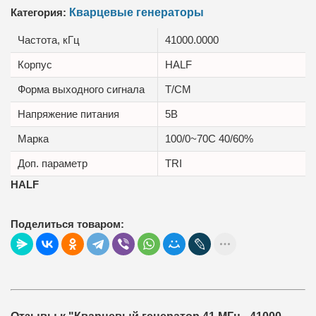
Категория:
Кварцевые генераторы
Частота, кГц
41000.0000
Корпус
HALF
Форма выходного сигнала
T/CM
Напряжение питания
5В
Марка
100/0~70C 40/60%
Доп. параметр
TRI
HALF
Поделиться товаром: