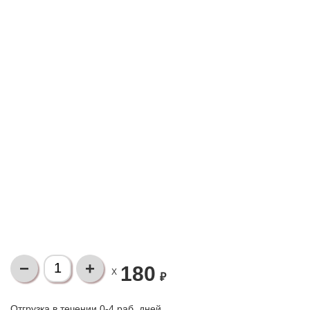
180
X
₽
Отгрузка в течении 0-4 раб. дней