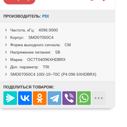
ПРОИЗВОДИТЕЛЬ:
PDI
Частота, кГц:
4096.0000
Корпус:
SMD07050C4
Форма выходного сигнала:
CM
Напряжение питания:
5В
Марка:
OC7T04096XHDBRX
Доп. параметр:
TRI
SMD07050C4 100/-10~70C (P4.096 6XHDBRX)
ПОДЕЛИТЬСЯ ТОВАРОМ: