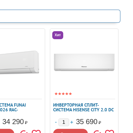
Хит
СТЕМА FUNAI
ИНВЕРТОРНАЯ СПЛИТ-
026 RAC-
СИСТЕМА HISENSE CITY 2.0 DC
05
INVERTER AS-09UW4RYRKA06
34 290
35 690
₽
₽