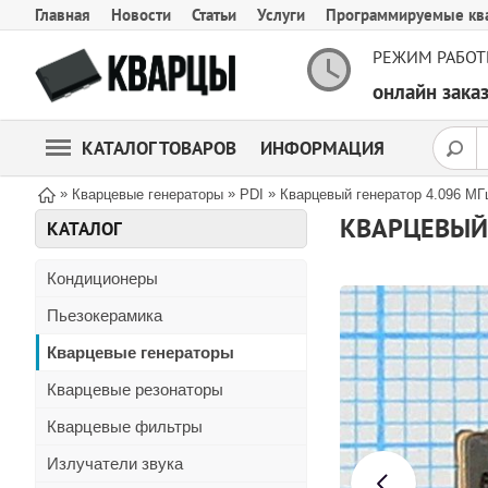
Главная
Новости
Статьи
Услуги
Программируемые кв
РЕЖИМ РАБОТ
онлайн зак
КАТАЛОГ ТОВАРОВ
ИНФОРМАЦИЯ
»
»
»
Кварцевые генераторы
PDI
Кварцевый генератор 4.096 М
КВАРЦЕВЫЙ 
КАТАЛОГ
Кондиционеры
Пьезокерамика
Кварцевые генераторы
Кварцевые резонаторы
Кварцевые фильтры
Излучатели звука