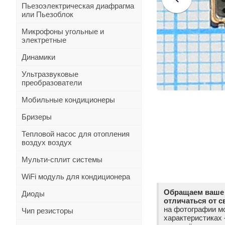
Пьезоэлектрическая диафрагма
или Пьезоблок
Микрофоны угольные и
электретные
Динамики
Ультразвуковые
преобразователи
Мобильные кондиционеры
Бризеры
Тепловой насос для отопления
воздух воздух
Мульти-сплит системы
WiFi модуль для кондиционера
Обращаем ваше 
Диоды
отличаться от с
на фотографии мо
Чип резисторы
характеристиках