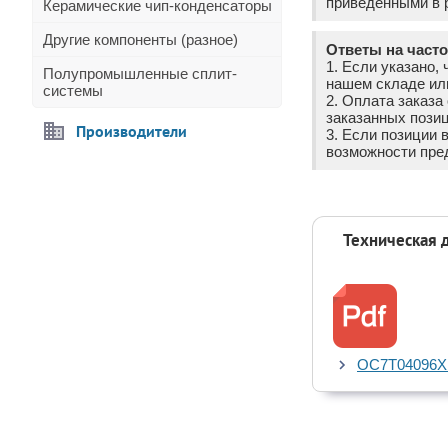
приведёнными в р
Керамические чип-конденсаторы
Другие компоненты (разное)
Ответы на част
1. Если указано, 
Полупромышленные сплит-
нашем складе ил
системы
2. Оплата заказ
заказанных позиц
Производители
3. Если позиции 
возможности пре
Техническая 
OC7T04096X