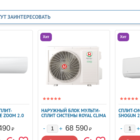
ГУТ ЗАИНТЕРЕСОВАТЬ
Хит
Хит
ПЛИТ-
НАРУЖНЫЙ БЛОК МУЛЬТИ-
СПЛИТ-СИ
E ZOOM 2.0
СПЛИТ СИСТЕМЫ ROYAL CLIMA
SHOGUN 2
2TFM-17HN/OUT
SG25HP.D
490
68 590
₽
₽