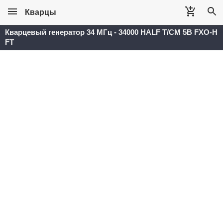
Кварцы
Кварцевый генератор 34 МГц - 34000 HALF T/CM 5В FXO-H
FT