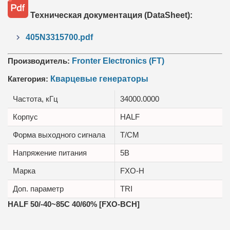
Техническая документация (DataSheet):
405N3315700.pdf
Производитель:
Fronter Electronics (FT)
Категория:
Кварцевые генераторы
Частота, кГц
34000.0000
Корпус
HALF
Форма выходного сигнала
T/CM
Напряжение питания
5В
Марка
FXO-H
Доп. параметр
TRI
HALF 50/-40~85C 40/60% [FXO-BCH]