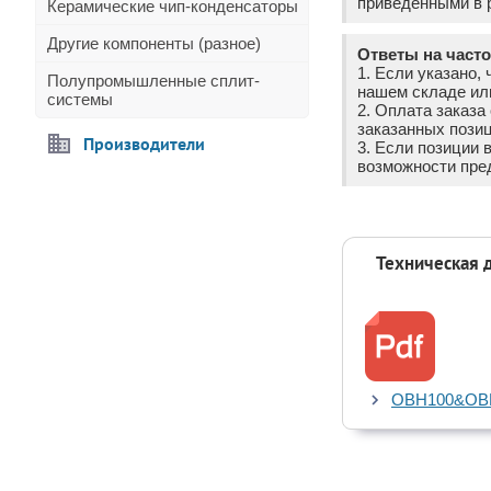
приведёнными в р
Керамические чип-конденсаторы
Другие компоненты (разное)
Ответы на част
1. Если указано, 
Полупромышленные сплит-
нашем складе ил
системы
2. Оплата заказ
заказанных позиц
Производители
3. Если позиции 
возможности пре
Техническая 
OBH100&OBH