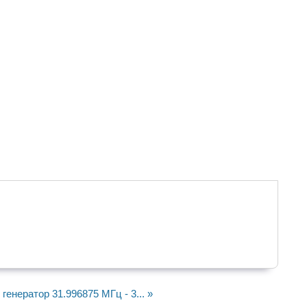
генератор 31.996875 МГц - 3... »