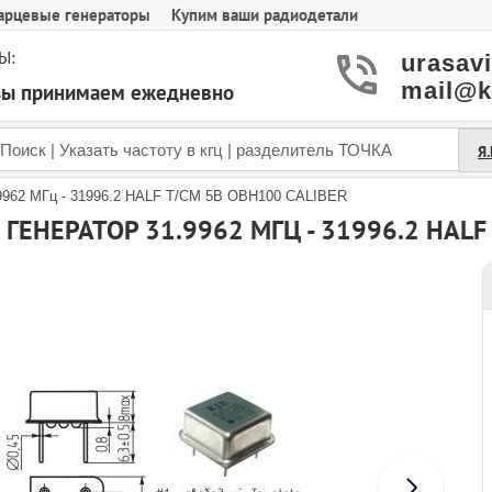
арцевые генераторы
Купим ваши радиодетали
Ы:
urasav
mail@k
азы принимаем ежедневно
Я
.9962 МГц - 31996.2 HALF T/CM 5В OBH100 CALIBER
ГЕНЕРАТОР 31.9962 МГЦ - 31996.2 HALF