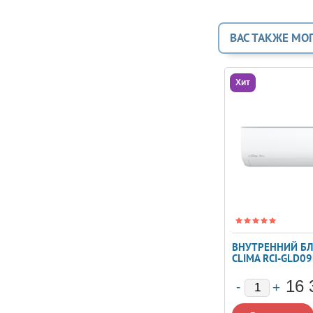
ВАС ТАКЖЕ МО
Хит
ВНУТРЕННИЙ БЛ
CLIMA RCI-GLD0
16 