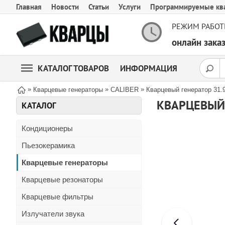
Главная
Новости
Статьи
Услуги
Программируемые кв
РЕЖИМ РАБОТ
онлайн зак
КАТАЛОГ ТОВАРОВ
ИНФОРМАЦИЯ
»
»
»
Кварцевые генераторы
CALIBER
Кварцевый генератор 31
КВАРЦЕВЫЙ 
КАТАЛОГ
Кондиционеры
Пьезокерамика
Кварцевые генераторы
Кварцевые резонаторы
Кварцевые фильтры
Излучатели звука