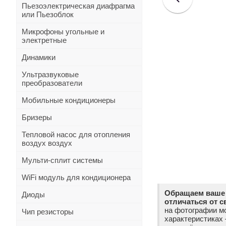
Пьезоэлектрическая диафрагма
или Пьезоблок
Микрофоны угольные и
электретные
Динамики
Ультразвуковые
преобразователи
Мобильные кондиционеры
Бризеры
Тепловой насос для отопления
воздух воздух
Мульти-сплит системы
WiFi модуль для кондиционера
Обращаем ваше 
Диоды
отличаться от с
на фотографии мо
Чип резисторы
характеристиках