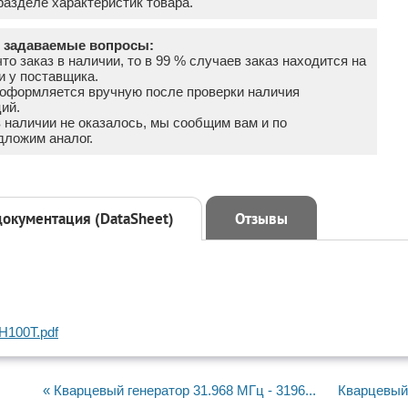
азделе характеристик товара.
о задаваемые вопросы:
что заказ в наличии, то в 99 % случаев заказ находится на
и у поставщика.
а оформляется вручную после проверки наличия
ий.
в наличии не оказалось, мы сообщим вам и по
дложим аналог.
документация (DataSheet)
Отзывы
100T.pdf
« Кварцевый генератор 31.968 МГц - 3196...
Кварцевый 