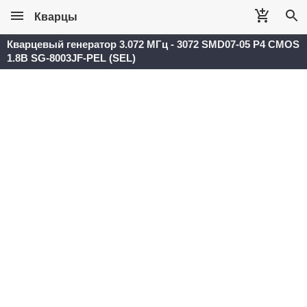
Кварцы
Кварцевый генератор 3.072 МГц - 3072 SMD07-05 P4 CMOS
1.8В SG-8003JF-PEL (SEL)