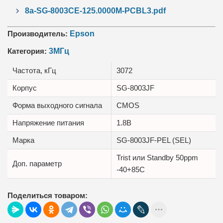
8a-SG-8003CE-125.0000M-PCBL3.pdf
Производитель:
Epson
Категория:
3МГц
Частота, кГц
3072
Корпус
SG-8003JF
Форма выходного сигнала
CMOS
Напряжение питания
1.8В
Марка
SG-8003JF-PEL (SEL)
Trist или Standby 50ppm
Доп. параметр
-40+85C
Поделиться товаром: