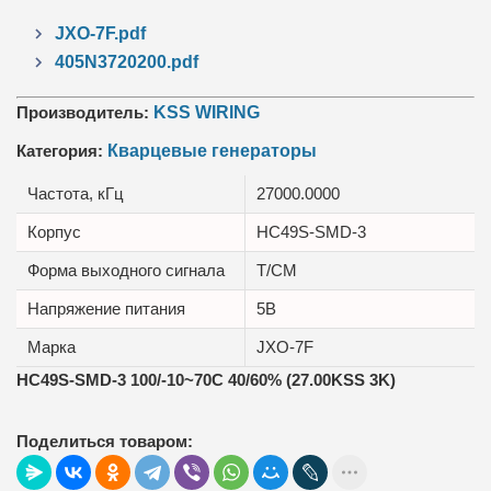
JXO-7F.pdf
405N3720200.pdf
Производитель:
KSS WIRING
Категория:
Кварцевые генераторы
Частота, кГц
27000.0000
Корпус
HC49S-SMD-3
Форма выходного сигнала
T/CM
Напряжение питания
5В
Марка
JXO-7F
HC49S-SMD-3 100/-10~70C 40/60% (27.00KSS 3K)
Поделиться товаром: