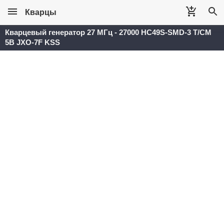
Кварцы
Кварцевый генератор 27 МГц - 27000 HC49S-SMD-3 T/CM
5В JXO-7F KSS