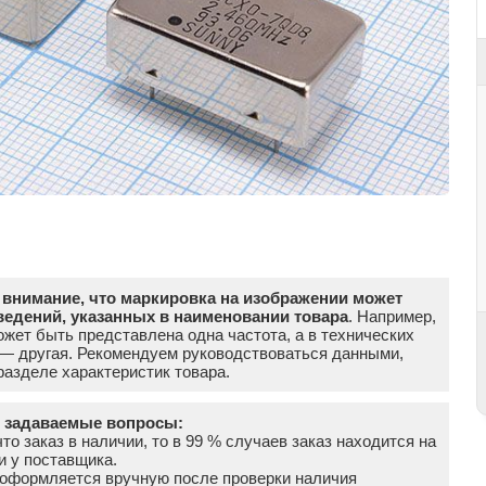
внимание, что маркировка на изображении может
ведений, указанных в наименовании товара
. Например,
жет быть представлена одна частота, а в технических
 — другая. Рекомендуем руководствоваться данными,
азделе характеристик товара.
о задаваемые вопросы:
что заказ в наличии, то в 99 % случаев заказ находится на
и у поставщика.
а оформляется вручную после проверки наличия