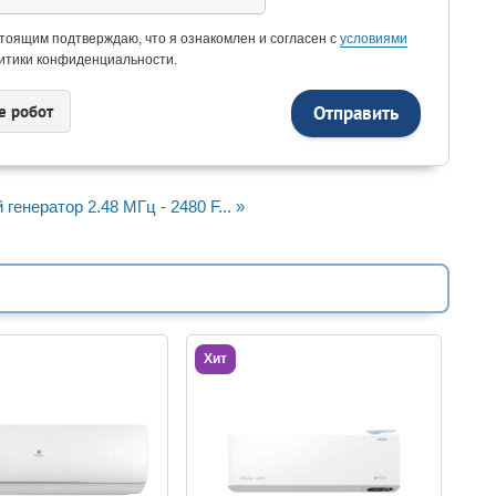
тоящим подтверждаю, что я ознакомлен и согласен с
условиями
итики конфиденциальности.
e рoбoт
генератор 2.48 МГц - 2480 F... »
Хит