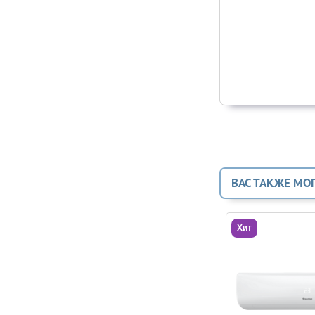
ВАС ТАКЖЕ МО
Хит