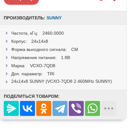
ПРОИЗВОДИТЕЛЬ:
SUNNY
Частота, кГц:
2460.0000
Корпус:
24x14x8
Форма выходного сигнала:
CM
Напряжение питания:
1.8В
Марка:
VCXO-7QD8
Доп. параметр:
TRI
24x14x8 SUNNY (VCXO-7QD8 2.460MHz SUNNY)
ПОДЕЛИТЬСЯ ТОВАРОМ: