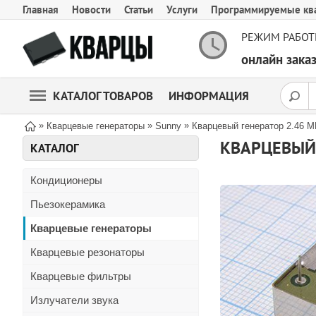
Главная
Новости
Статьи
Услуги
Программируемые кв
РЕЖИМ РАБОТ
онлайн зак
КАТАЛОГ ТОВАРОВ
ИНФОРМАЦИЯ
»
»
»
Кварцевые генераторы
Sunny
Кварцевый генератор 2.46 
КВАРЦЕВЫЙ 
КАТАЛОГ
Кондиционеры
Пьезокерамика
Кварцевые генераторы
Кварцевые резонаторы
Кварцевые фильтры
Излучатели звука