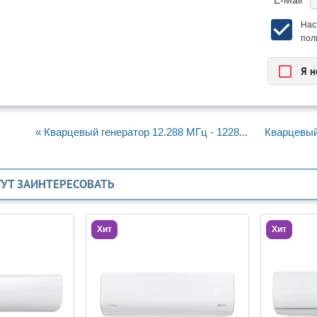
* E-Mail
Нас
пол
Я н
« Кварцевый генератор 12.288 МГц - 1228...
Кварцевый 
ГУТ ЗАИНТЕРЕСОВАТЬ
Хит
Хит