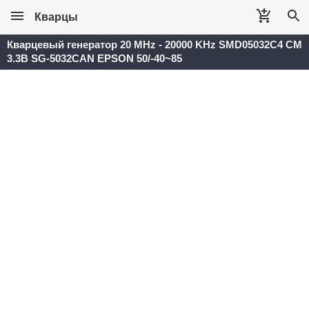
Кварцы
Кварцевый генератор 20 MHz - 20000 KHz SMD05032C4 CM
3.3В SG-5032CAN EPSON 50/-40~85