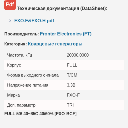
Техническая документация (DataSheet):
FXO-F&FXO-H.pdf
Производитель:
Fronter Electronics (FT)
Категория:
Кварцевые генераторы
Частота, кГц
20000.0000
Корпус
FULL
Форма выходного сигнала
T/CM
Напряжение питания
3.3В
Марка
FXO-F
Доп. параметр
TRI
FULL 50/-40~85C 40/60% [FXO-BCF]