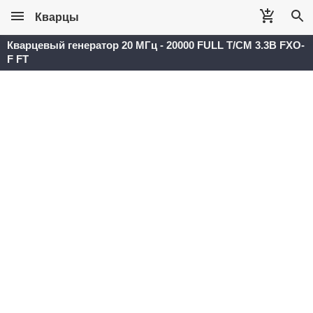
Кварцы
Кварцевый генератор 20 МГц - 20000 FULL T/CM 3.3В FXO-
F FT