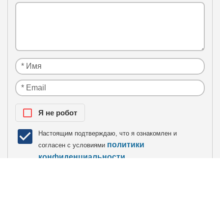
Я нe рoбoт
Настоящим подтверждаю, что я ознакомлен и
политики
согласен с условиями
конфиденциальности
.