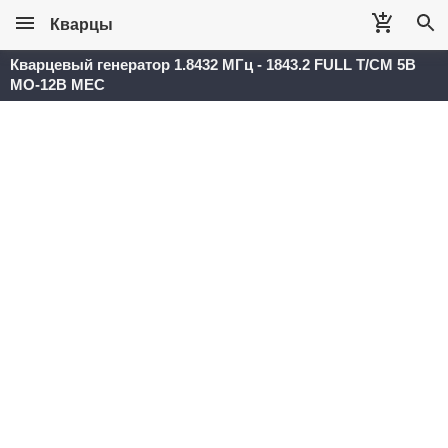
Кварцы
Кварцевый генератор 1.8432 МГц - 1843.2 FULL T/CM 5В
MO-12B MEC