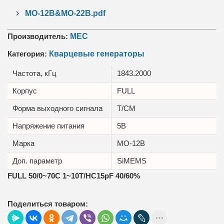
MO-12B&MO-22B.pdf
Производитель:
MEC
Категория:
Кварцевые генераторы
Частота, кГц
1843.2000
Корпус
FULL
Форма выходного сигнала
T/CM
Напряжение питания
5В
Марка
MO-12B
Доп. параметр
SiMEMS
FULL 50/0~70C 1~10T/HC15pF 40/60%
Поделиться товаром: