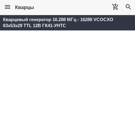
Кварцы
Кварцевый генератор 16.288 МГц - 16288 VCOCXO
63x53x29 TTL 12В ГК41-УНТС