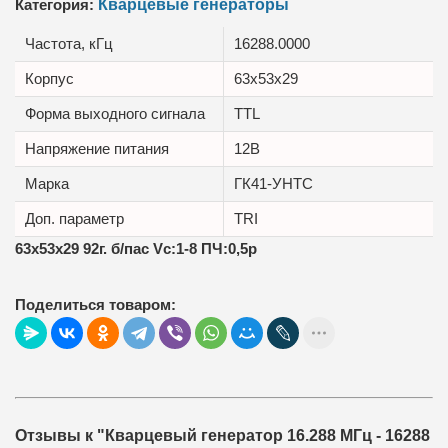
Категория:
Кварцевые генераторы
Частота, кГц
16288.0000
Корпус
63x53x29
Форма выходного сигнала
TTL
Напряжение питания
12В
Марка
ГК41-УНТС
Доп. параметр
TRI
63x53x29 92г. б/пас Vc:1-8 ПЧ:0,5p
Поделиться товаром:
Отзывы к "Кварцевый генератор 16.288 МГц - 16288