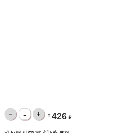
426
X
₽
Отгрузка в течении 0-4 раб. дней