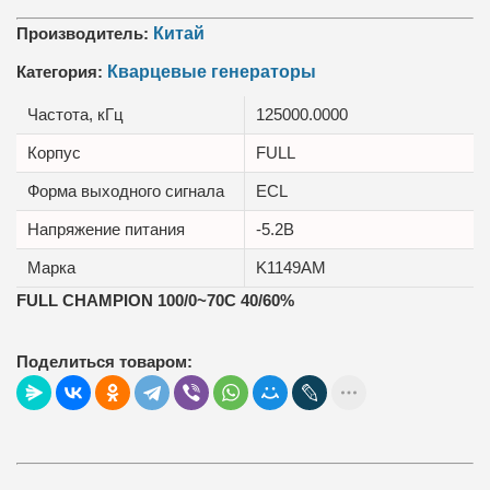
Производитель:
Китай
Категория:
Кварцевые генераторы
Частота, кГц
125000.0000
Корпус
FULL
Форма выходного сигнала
ECL
Напряжение питания
-5.2В
Марка
K1149AM
FULL CHAMPION 100/0~70C 40/60%
Поделиться товаром: