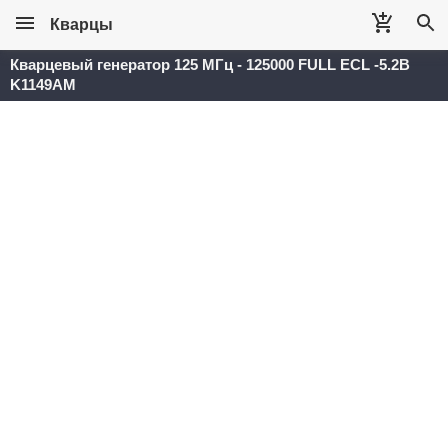
Кварцы
Кварцевый генератор 125 МГц - 125000 FULL ECL -5.2В
K1149AM