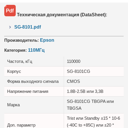
Техническая документация (DataSheet):
SG-8101.pdf
Производитель:
Epson
Категория:
110МГц
Частота, кГц
110000
Корпус
SG-8101CG
Форма выходного сигнала
CMOS
Напряжение питания
1.8В-2.5B или 3,3B
SG-8101CG TBGPA или
Марка
TBGSA
Trist или Standby ±15 * 10-6
Доп. параметр
(-40C to +85C) или ±20 *