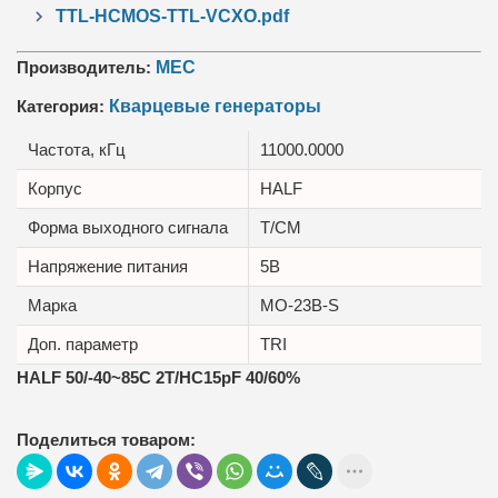
TTL-HCMOS-TTL-VCXO.pdf
Производитель:
MEC
Категория:
Кварцевые генераторы
Частота, кГц
11000.0000
Корпус
HALF
Форма выходного сигнала
T/CM
Напряжение питания
5В
Марка
MO-23B-S
Доп. параметр
TRI
HALF 50/-40~85C 2T/HC15pF 40/60%
Поделиться товаром: