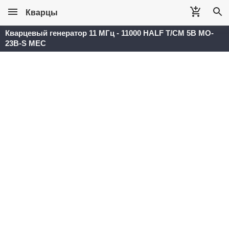
Кварцы
Кварцевый генератор 11 МГц - 11000 HALF T/CM 5В MO-
23B-S MEC