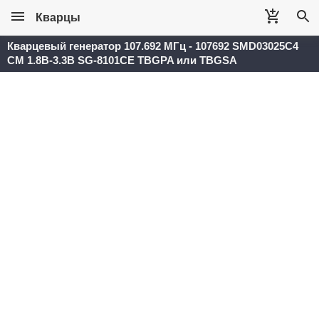
Кварцы
Кварцевый генератор 107.692 МГц - 107692 SMD03025C4
CM 1.8В-3.3В SG-8101CE TBGPA или TBGSA