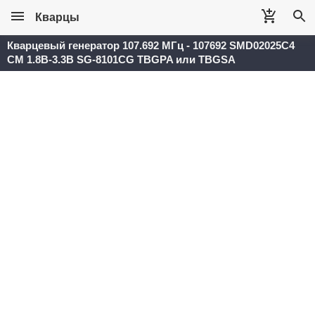
Кварцы
Кварцевый генератор 107.692 МГц - 107692 SMD02025C4
CM 1.8В-3.3В SG-8101CG TBGPA или TBGSA