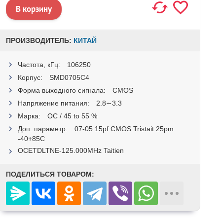
ПРОИЗВОДИТЕЛЬ:
КИТАЙ
Частота, кГц:
106250
Корпус:
SMD0705С4
Форма выходного сигнала:
CMOS
Напряжение питания:
2.8∼3.3
Марка:
OC / 45 to 55 %
Доп. параметр:
07-05 15pf CMOS Tristait 25pm
-40+85C
OCETDLTNE-125.000MHz Taitien
ПОДЕЛИТЬСЯ ТОВАРОМ: