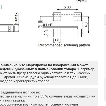
внимание, что маркировка на изображении может
ведений, указанных в наименовании товара
. Например,
жет быть представлена одна частота, а в технических
 — другая. Рекомендуем руководствоваться данными,
азделе характеристик товара.
о задаваемые вопросы:
что заказ в наличии, то в 99 % случаев заказ находится на
и у поставщика.
а оформляется вручную после проверки наличия