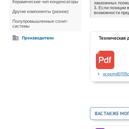
Керамические чип-конденсаторы
заказанных позиц
3. Если позиции 
Другие компоненты (разное)
возможности пре
Полупромышленные сплит-
системы
Производители
Техническая 
ocesmd0705c
ВАС ТАКЖЕ МО