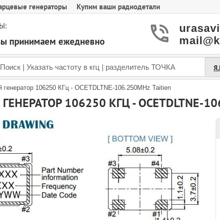
арцевые генераторы
Купим ваши радиодетали
Ы:
urasav
mail@k
азы принимаем ежедневно
Я
 генератор 106250 КГц - OCETDLTNE-106.250MHz Taitien
ГЕНЕРАТОР 106250 КГЦ - OCETDLTNE-10