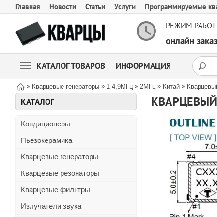
Главная
Новости
Статьи
Услуги
Программируемые кв
РЕЖИМ РАБОТ
онлайн зак
КАТАЛОГ ТОВАРОВ
ИНФОРМАЦИЯ
»
»
»
»
»
Кварцевые генераторы
1-4,9МГц
2МГц
Китай
Кварцевый
КВАРЦЕВЫЙ 
КАТАЛОГ
Кондиционеры
Пьезокерамика
Кварцевые генераторы
Кварцевые резонаторы
Кварцевые фильтры
Излучатели звука