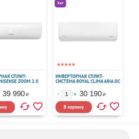
Хит
НАЯ СПЛИТ-
ИНВЕРТОРНАЯ СПЛИТ-
HISENSE ZOOM 2.0
СИСТЕМА ROYAL CLIMA ARIA DC
ER AS-
INVERTER RCI-ARE28HN
RKB05
39 990
30 190
₽
₽