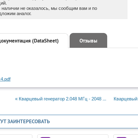
ий.
в наличии не оказалось, мы сообщим вам и по
дложим аналог.
документация (DataSheet)
Отзывы
4.pdf
« Кварцевый генератор 2.048 МГц - 2048 ...
Кварцевый г
ГУТ ЗАИНТЕРЕСОВАТЬ