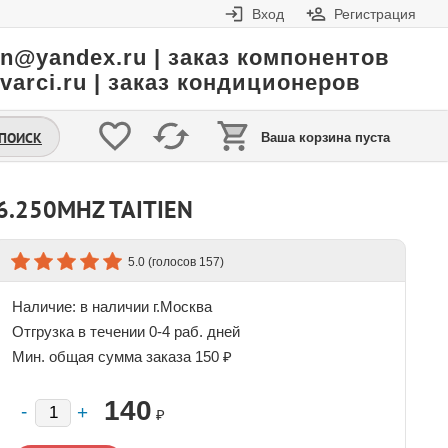
Вход
Регистрация
in@yandex.ru | заказ компонентов
varci.ru | заказ кондиционеров
.ПОИСК
Ваша корзина пуста
6.250MHZ TAITIEN
(голосов
)
5.0
157
Наличие:
в наличии г.Москва
Отгрузка в течении 0-4 раб. дней
Мин. общая сумма заказа 150 ₽
140
₽