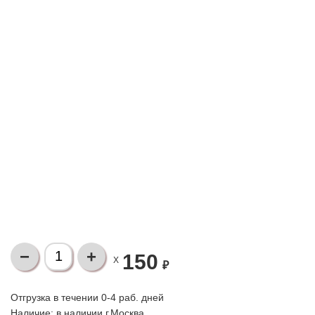
150
X
₽
Отгрузка в течении 0-4 раб. дней
Наличие:
в наличии г.Москва