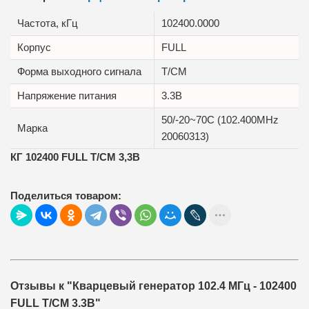
Частота, кГц
102400.0000
Корпус
FULL
Форма выходного сигнала
T/CM
Напряжение питания
3.3В
50/-20~70C (102.400MHz
Марка
20060313)
КГ 102400 FULL T/CM 3,3В
Поделиться товаром:
Отзывы к "Кварцевый генератор 102.4 МГц - 102400
FULL T/CM 3.3В"