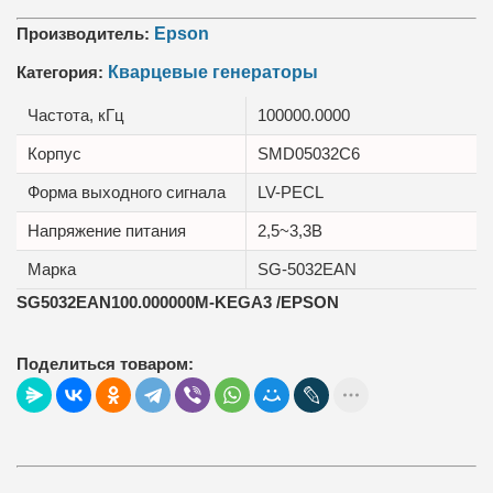
Производитель:
Epson
Категория:
Кварцевые генераторы
Частота, кГц
100000.0000
Корпус
SMD05032C6
Форма выходного сигнала
LV-PECL
Напряжение питания
2,5~3,3В
Марка
SG-5032EAN
SG5032EAN100.000000M-KEGA3 /EPSON
Поделиться товаром: