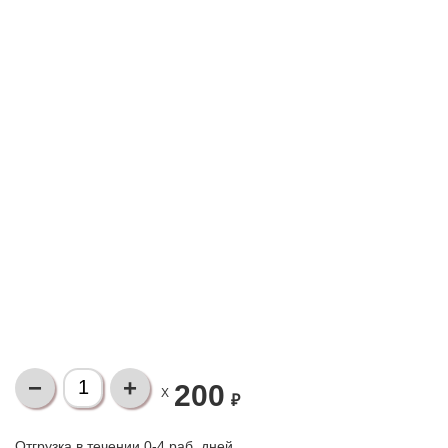
200
X
₽
Отгрузка в течении 0-4 раб. дней