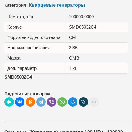
Категория:
Кварцевые генераторы
Частота, кГц
100000.0000
Корпус
SMD05032C4
Форма выходного сигнала
CM
Напряжение питания
3.3В
Марка
OMB
Доп. параметр
TRI
SMD05032C4
Поделиться товаром: