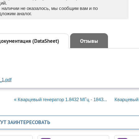
ий.
в наличии не оказалось, мы сообщим вам и по
дложим аналог.
документация (DataSheet)
Отзывы
1.pdf
« Кварцевый генератор 1.8432 МГц - 1843...
Кварцевый 
ГУТ ЗАИНТЕРЕСОВАТЬ