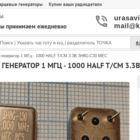
арцевые генераторы
Купим ваши радиодетали
Ы:
urasav
mail@k
азы принимаем ежедневно
Я
 генератор 1 МГц - 1000 HALF T/CM 3.3В 3H8G-C30 MEC
ГЕНЕРАТОР 1 МГЦ - 1000 HALF T/CM 3.3