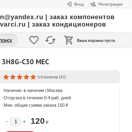
Вход
Регистрация
in@yandex.ru | заказ компонентов
varci.ru | заказ кондиционеров
.ПОИСК
Ваша корзина пуста
В 3H8G-C30 MEC
(голосов
)
5.0
157
Наличие:
в наличии г.Москва
Отгрузка в течении 0-4 раб. дней
Мин. общая сумма заказа 150 ₽
120
₽