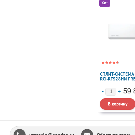
Хит
СПЛИТ-СИСТЕМА 
RCI-RFS28HN FR
STANDARD
59 