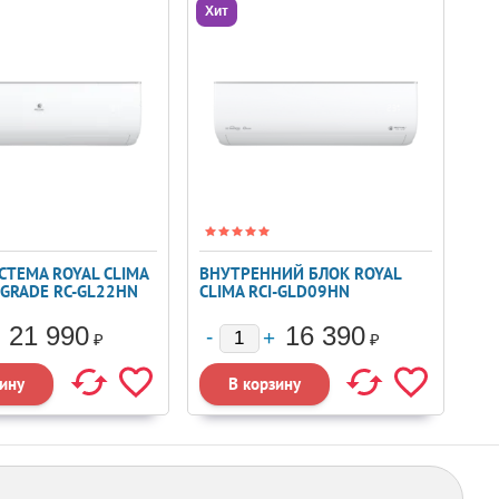
Хит
СТЕМА ROYAL CLIMA
ВНУТРЕННИЙ БЛОК ROYAL
PGRADE RC-GL22HN
CLIMA RCI-GLD09HN
21 990
16 390
₽
₽