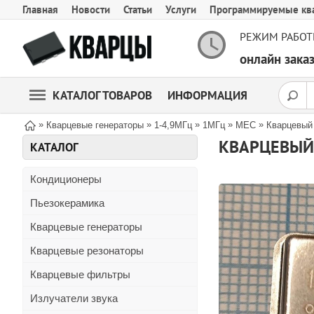
Главная
Новости
Статьи
Услуги
Программируемые кв
РЕЖИМ РАБОТ
онлайн зак
КАТАЛОГ ТОВАРОВ
ИНФОРМАЦИЯ
»
»
»
»
»
Кварцевые генераторы
1-4,9МГц
1МГц
MEC
Кварцевый
КВАРЦЕВЫЙ 
КАТАЛОГ
Кондиционеры
Пьезокерамика
Кварцевые генераторы
Кварцевые резонаторы
Кварцевые фильтры
Излучатели звука