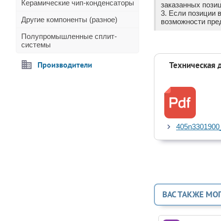
Керамические чип-конденсаторы
заказанных позиц
3. Если позиции 
Другие компоненты (разное)
возможности пре
Полупромышленные сплит-
системы
Производители
Техническая 
405n3301900_
ВАС ТАКЖЕ МО