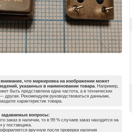
внимание, что маркировка на изображении может
ведений, указанных в наименовании товара
. Например,
жет быть представлена одна частота, а в технических
 — другая. Рекомендуем руководствоваться данными,
азделе характеристик товара.
о задаваемые вопросы:
что заказ в наличии, то в 99 % случаев заказ находится на
и у поставщика.
а оформляется вручную после проверки наличия